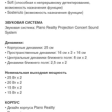
• Soft (способная к непрерывному детектированию,
возможность назначения функции)
• Sostenuto (возможность назначения функции)
ЗВУКОВАЯ СИСТЕМА
Звуковая система: Piano Reality Projection Concert Sound
System
Динамики:
• Корпусные динамики: 25 см
• Пространственные динамики: 16 см х 2 + 16 см
• Центральные динамики ближнего поля: 8 см х 2
• Динамики ближнего поля: 2,5 см х 2
Номинальная выходная мощность
• 25 Вт х 2
• 20 Вт х 2
• 15 Вт х 2
• 15 Вт х 2
КОРПУС
• Дизайн корпуса Piano Reality