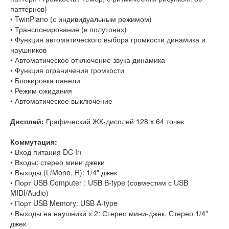
паттернов)
• TwinPiano (с индивидуальным режимом)
• Транспонирование (в полутонах)
• Функция автоматического выбора громкости динамика и
наушников
• Автоматическое отключение звука динамика
• Функция ограничения громкости
• Блокировка панели
• Режим ожидания
• Автоматическое выключение
Дисплей:
Графический ЖК-дисплей 128 x 64 точек
Коммутация:
• Вход питания DC In
• Входы: стерео мини джеки
• Выходы (L/Mono, R): 1/4" джек
• Порт USB Computer : USB B-type (совместим с USB
MIDI/Audio)
• Порт USB Memory: USB A-type
• Выходы на наушники х 2: Стерео мини-джек, Стерео 1/4"
джек