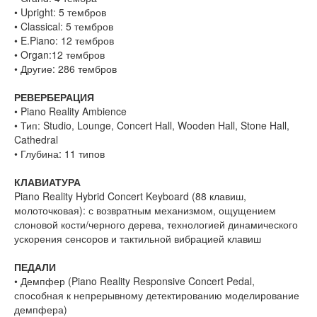
• Upright: 5 тембров
• Classical: 5 тембров
• E.Piano: 12 тембров
• Organ:12 тембров
• Другие: 286 тембров
РЕВЕРБЕРАЦИЯ
• Piano Reality Ambience
• Тип: Studio, Lounge, Concert Hall, Wooden Hall, Stone Hall,
Cathedral
• Глубина: 11 типов
КЛАВИАТУРА
Piano Reality Hybrid Concert Keyboard (88 клавиш,
молоточковая): с возвратным механизмом, ощущением
слоновой кости/черного дерева, технологией динамического
ускорения сенсоров и тактильной вибрацией клавиш
ПЕДАЛИ
• Демпфер (Piano Reality Responsive Concert Pedal,
способная к непрерывному детектированию моделирование
демпфера)