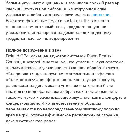
больше улучшают ощущение, в том числе полный размер
клавиш и тактильная вибрация, имитирующая едва
уловимые колебания корпуса акустического
пианино
.
Высокоэффективные педали sustain, soft и sostenuto
дополняют аутентичный опыт, предлагая ощущение
утяжеления, моделирование демпферов и поддержку
традиционных техник педалирования.
Полное погружение в звук
Roland GP-9 оснащен звуковой системой Piano Reality
Concert, в которой многоканальное усиление, аудиосистема
премиум-класса и усовершенствованная обработка звука
объединяются для получения максимального эффекта
объемного звучания фортепиано. Конструкция корпуса,
расположение динамиков и угол наклона крышки были
тщательно подобраны таким образом, чтобы обеспечить
такое же яркое и захватывающее звучание, как на концерте в
концертном зале. И ноты естественным образом
перемещаются по непосредственному звуковому полю во
время игры, отражая физическое расположение струн на
деке акустического рояля.