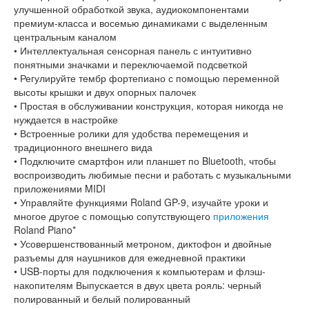
улучшенной обработкой звука, аудиокомпонентами
премиум-класса и восемью динамиками с выделенным
центральным каналом
• Интеллектуальная сенсорная панель с интуитивно
понятными значками и переключаемой подсветкой
• Регулируйте тембр фортепиано с помощью переменной
высоты крышки и двух опорных палочек
• Простая в обслуживании конструкция, которая никогда не
нуждается в настройке
• Встроенные ролики для удобства перемещения и
традиционного внешнего вида
• Подключите смартфон или планшет по Bluetooth, чтобы
воспроизводить любимые песни и работать с музыкальными
приложениями MIDI
• Управляйте функциями Roland GP-9, изучайте уроки и
многое другое с помощью сопутствующего
приложения
Roland Piano*
• Усовершенствованный метроном, диктофон и двойные
разъемы для наушников для ежедневной практики
• USB-порты для подключения к компьютерам и флэш-
накопителям Выпускается в двух цвета рояль: черный
полированный и белый полированный