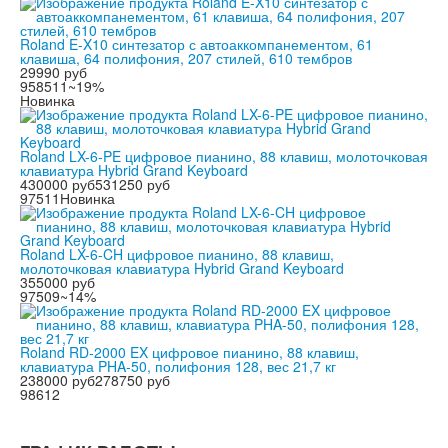
Roland E-X10 синтезатор с автоаккомпанементом, 61
клавиша, 64 полифония, 207 стилей, 610 тембров
29990 руб
958511
~19%
Новинка
Roland LX-6-PE цифровое пианино, 88 клавиш, молоточковая
клавиатура Hybrid Grand Keyboard
430000 руб
531250 руб
97511
Новинка
Roland LX-6-CH цифровое пианино, 88 клавиш,
молоточковая клавиатура Hybrid Grand Keyboard
355000 руб
97509
~14%
Roland RD-2000 EX цифровое пианино, 88 клавиш,
клавиатура PHA-50, полифония 128, вес 21,7 кг
238000 руб
278750 руб
98612