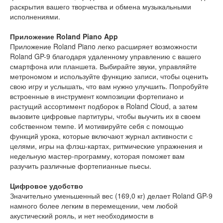
раскрытия вашего творчества и обмена музыкальными
исполнениями.
Приложение Roland Piano App
Приложение Roland Piano легко расширяет возможности
Roland GP-9 благодаря удаленному управлению с вашего
смартфона или планшета. Выбирайте звуки, управляйте
метрономом и используйте функцию записи, чтобы оценить
свою игру и услышать, что вам нужно улучшить. Попробуйте
встроенные в инструмент композиции фортепиано и
растущий ассортимент подборок в Roland Cloud, а затем
вызовите цифровые партитуры, чтобы выучить их в своем
собственном темпе. И мотивируйте себя с помощью
функций урока, которые включают журнал активности с
целями, игры на флэш-картах, ритмические упражнения и
недельную мастер-программу, которая поможет вам
разучить различные фортепианные пьесы.
Цифровое удобство
Значительно уменьшенный вес (169,0 кг) делает Roland GP-9
намного более легким в перемещении, чем любой
акустический рояль, и нет необходимости в