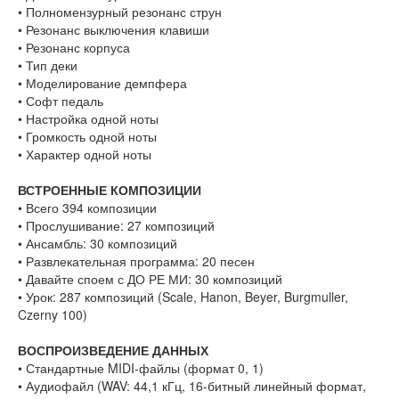
• Полномензурный резонанс струн
• Резонанс выключения клавиши
• Резонанс корпуса
• Тип деки
• Моделирование демпфера
• Софт педаль
• Настройка одной ноты
• Громкость одной ноты
• Характер одной ноты
ВСТРОЕННЫЕ КОМПОЗИЦИИ
• Всего 394 композиции
• Прослушивание: 27 композиций
• Ансамбль: 30 композиций
• Развлекательная программа: 20 песен
• Давайте споем с ДО РЕ МИ: 30 композиций
• Урок: 287 композиций (Scale, Hanon, Beyer, Burgmuller,
Czerny 100)
ВОСПРОИЗВЕДЕНИЕ ДАННЫХ
• Стандартные MIDI-файлы (формат 0, 1)
• Аудиофайл (WAV: 44,1 кГц, 16-битный линейный формат,