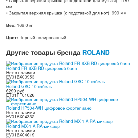
• Открытая верхняя крышка (с подставкой для музыки): 1787
мм
• Закрытая верхняя крышка (с подставкой для нот): 999 мм
Вес:
169.0 кг
Цвет:
Черный полированный
Другие товары бренда
ROLAND
Roland FR-8XB RD цифровой баян
Нет в наличии
EV01BX03953
Roland GKC-10 кабель
6290 руб
ET01FF01026
Roland HP504-WH цифровое фортепиано
Нет в наличии
EV01BX04332
Roland MX-1 AIRA-микшер
Нет в наличии
EV01BX04619