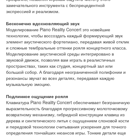
замечательного инструмента с беспрецедентной
экспрессией и реализмом.
Бесконечно вдохновляющий звук
Моделирование Piano Reality Concert это новейшие
технологии, чтобы воссоздать каждый формирующий звук
элемент акустического фортепиано, передавая живой отклик
и сложные тембральные оттенки рояля концертного класса.
Моделирование акустической среды интегрировано в
звуковой движок, позволяя вам играть в реалистичных
пространствах, таких как студия, концертный зал или
большой собор. А благодаря неограниченной полифонии и
резонансы звучат во всех деталях, передавая каждую
музыкальную эмоцию.
Подлинное ощущение рояля
Клавиатура Piano Reality Concert обеспечивает безграничную
выразительность благодаря прогрессивному молоточковому
возвратному механизму, гибридной конструкции клавиш из
дерева и синтетического литья с ощущением слоновой кости
и передовой технологии считывания ускорения для точного
определения тончайших нюансов игры. Тонкие детали еще