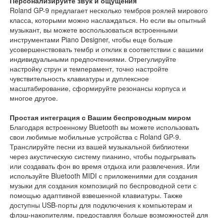
Персонализируйте звук и ощущения
Roland GP-9 предлагает несколько тембров роялей мирового
класса, которыми можно наслаждаться. Но если вы опытный
музыкант, вы можете воспользоваться встроенными
инструментами Piano Designer, чтобы еще больше
усовершенствовать тембр и отклик в соответствии с вашими
индивидуальными предпочтениями. Отрегулируйте
настройку струн и темперамент, точно настройте
чувствительность клавиатуры и дуплексное
масштабирование, сформируйте резонансы корпуса и
многое другое.
Простая интеграция с Вашим беспроводным миром
Благодаря встроенному Bluetooth вы можете использовать
свои любимые мобильные устройства с Roland GP-9.
Транслируйте песни из вашей музыкальной библиотеки
через акустическую систему пианино, чтобы подыгрывать
или создавать фон во время отдыха или развлечения. Или
используйте Bluetooth MIDI с приложениями для создания
музыки для создания композиций по беспроводной сети с
помощью адаптивной взвешенной клавиатуры. Также
доступны USB-порты для подключения к компьютерам и
флэш-накопителям, предоставляя больше возможностей для