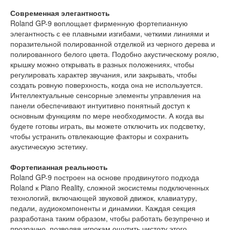
Современная элегантность
Roland GP-9 воплощает фирменную фортепианную
элегантность с ее плавными изгибами, четкими линиями и
поразительной полированной отделкой из черного дерева и
полированного белого цвета. Подобно акустическому роялю,
крышку можно открывать в разных положениях, чтобы
регулировать характер звучания, или закрывать, чтобы
создать ровную поверхность, когда она не используется.
Интеллектуальные сенсорные элементы управления на
панели обеспечивают интуитивно понятный доступ к
основным функциям по мере необходимости. А когда вы
будете готовы играть, вы можете отключить их подсветку,
чтобы устранить отвлекающие факторы и сохранить
акустическую эстетику.
Фортепианная реальность
Roland GP-9 построен на основе продвинутого подхода
Roland к Piano Reality, сложной экосистемы подключенных
технологий, включающей звуковой движок, клавиатуру,
педали, аудиокомпоненты и динамики. Каждая секция
разработана таким образом, чтобы работать безупречно и
прозрачно, позволяя игрокам ощутить чистоту этого