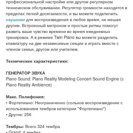
профессиональной настройке или другом регулярном
техническом обслуживании. Регулятор громкости находится в
пределах легкой досягаемости, и вы можете подключить
наушники
для воспроизведения в любое время, не мешая
другим. Встроенный метроном и простые ритмы помогут
развить ваше чувство времени во время ежедневных
тренировок. А в режиме Twin Piano вы можете разделить
клавиатуру на две независимые секции и играть вместе с
членом семьи, другом или учителем.
Технические характеристики:
ГЕНЕРАТОР ЗВУКА
Piano Sound: Piano Reality Modeling Concert Sound Engine (с
Piano Reality Ambience)
Макс. Полифония:
• Фортепиано: Неограниченно (сольное воспроизведение с
использованием тембров категории "Фортепиано")
• Другое: 256
Тембры:
Всего 324 тембра
• Grand: 4 тембра