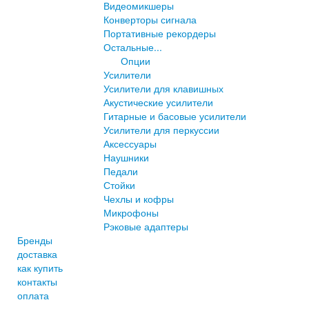
Видеомикшеры
Конверторы сигнала
Портативные рекордеры
Остальные...
Опции
Усилители
Усилители для клавишных
Акустические усилители
Гитарные и басовые усилители
Усилители для перкуссии
Аксессуары
Наушники
Педали
Стойки
Чехлы и кофры
Микрофоны
Рэковые адаптеры
Бренды
доставка
как купить
контакты
оплата