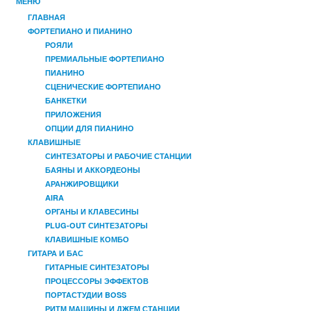
МЕНЮ
ГЛАВНАЯ
ФОРТЕПИАНО И ПИАНИНО
РОЯЛИ
ПРЕМИАЛЬНЫЕ ФОРТЕПИАНО
ПИАНИНО
СЦЕНИЧЕСКИЕ ФОРТЕПИАНО
БАНКЕТКИ
ПРИЛОЖЕНИЯ
ОПЦИИ ДЛЯ ПИАНИНО
КЛАВИШНЫЕ
СИНТЕЗАТОРЫ И РАБОЧИЕ СТАНЦИИ
БАЯНЫ И АККОРДЕОНЫ
АРАНЖИРОВЩИКИ
AIRA
OРГАНЫ И КЛАВЕСИНЫ
PLUG-OUT СИНТЕЗАТОРЫ
КЛАВИШНЫЕ КОМБО
ГИТАРА И БАС
ГИТАРНЫЕ СИНТЕЗАТОРЫ
ПРОЦЕССОРЫ ЭФФЕКТОВ
ПОРТАСТУДИИ BOSS
РИТМ МАШИНЫ И ДЖЕМ СТАНЦИИ