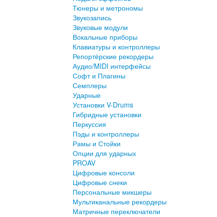
Тюнеры и метрономы
Звукозапись
Звуковые модули
Вокальные приборы
Клавиатуры и контроллеры
Репортёрские рекордеры
Аудио/MIDI интерфейсы
Софт и Плагины
Семплеры
Ударные
Установки V-Drums
Гибридные установки
Перкуссия
Пэды и контроллеры
Рамы и Стойки
Опции для ударных
PROAV
Цифровые консоли
Цифровые снеки
Персональные микшеры
Мультиканальные рекордеры
Матричные переключатели