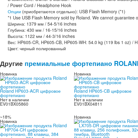
/ Power Cord / Headphone Hook
Опции
(приобретаются отдельно): USB Flash Memory (*1)
*1 Use USB Flash Memory sold by Roland. We cannot guarantee ope
Ширина: 1379 мм / 54-5/16 inches
Глубина: 430 мм / 16-15/16 inches
Высота: 1122 мм / 44-3/16 inches
Вес: HP605-CR, HP605-CB, HP605-WH: 54.0 kg (119 lbs 1 oz) / HP
Цвет: черный полированный
Другие
премиальные фортепиано ROLAN
Новинка
Новинка
Roland HP603-ACR цифровое
Roland HP605-CB цифровое
фортепиано
фортепиано
Нет в наличии
Нет в наличии
EV01BX05860
EV01BX04811
~18%
Новинка
Новинка