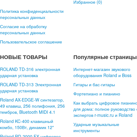
Избранное (
0
)
Политика конфиденциальности
персональных данных
Согласие на обработку
персональных данных
Пользовательское соглашение
НОВЫЕ ТОВАРЫ
Популярные страницы
ROLAND TD-316 электронная
Интернет-магазин звукового
ударная установка
оборудования Roland и Boss
ROLAND TD-313 Электронная
Гитары и бас-гитары
ударная установка
Фортепиано и пианино
Roland AX-EDGE-W синтезатор,
Как выбрать цифровое пианин
49 клавиш, 256 полифония, 256
для дома: полное руководство 
тембров, Bluetooth MIDI 4.1
экспертов r-music.ru и Roland
Roland KC-400 клавишный
Ударные музыкальные
комбо, 150Вт, динамик 12"
инструменты
Roland RD-2000 EX цифровое