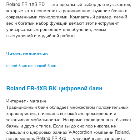
Roland FR-1XB RD — это идеальный выбор для музыкантов,
которые хотят совместить традиционное звучание баяна с
современными технологиями. Компактный размер, легкий
вес и богатый набор функций делают этот инструмент
универсальным решением для обучения, живых
выступлений и студийной работы.
Читать полностью
roland
баян цифровой
баян
Roland FR-4XB BK цифровой баян
Интернет - магазин
Традиционный баян обладает множеством положительных
характеристик, начиная с высокой экспрессивности и
заканчивая мобильностью. Но кроме традиционных, бывают
баяны и других типов. Если вы до сих пор никогда не
слышали о цифровых баянах V-Accordion компании Roland,
новая модель Roland FR-4xb — удачный шанс заполнить