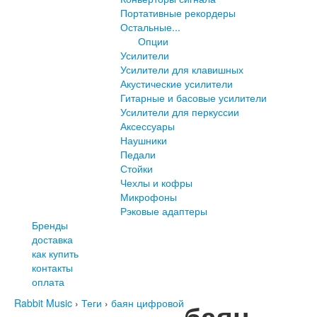
Портативные рекордеры
Остальные...
Опции
Усилители
Усилители для клавишных
Акустические усилители
Гитарные и басовые усилители
Усилители для перкуссии
Аксессуары
Наушники
Педали
Стойки
Чехлы и кофры
Микрофоны
Рэковые адаптеры
Бренды
доставка
как купить
контакты
оплата
Rabbit Music
›
Теги
›
баян цифровой
баян