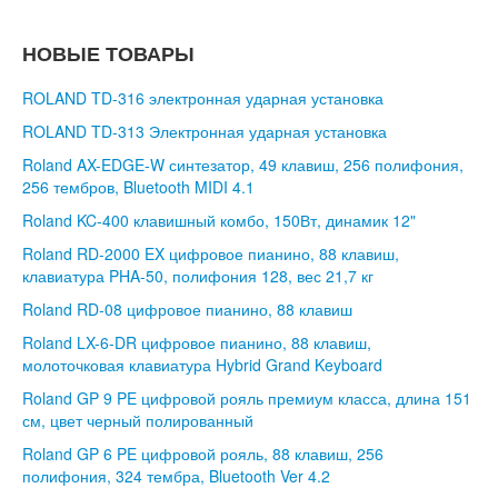
НОВЫЕ ТОВАРЫ
ROLAND TD-316 электронная ударная установка
ROLAND TD-313 Электронная ударная установка
Roland AX-EDGE-W синтезатор, 49 клавиш, 256 полифония,
256 тембров, Bluetooth MIDI 4.1
Roland KC-400 клавишный комбо, 150Вт, динамик 12"
Roland RD-2000 EX цифровое пианино, 88 клавиш,
клавиатура PHA-50, полифония 128, вес 21,7 кг
Roland RD-08 цифровое пианино, 88 клавиш
Roland LX-6-DR цифровое пианино, 88 клавиш,
молоточковая клавиатура Hybrid Grand Keyboard
Roland GP 9 PE цифровой рояль премиум класса, длина 151
см, цвет черный полированный
Roland GP 6 PE цифровой рояль, 88 клавиш, 256
полифония, 324 тембра, Bluetooth Ver 4.2