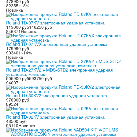
478900 руб
82355
~18%
Новинка
Roland TD-07KV электронная ударная установка
119000 руб
146250 руб
846371
Новинка
Roland TD-07KVX электронная ударная установка
179990 руб
903401
~14%
Новинка
Roland TD-27KV2 + MDS-STD2 электронная ударная
установка, комплект
505900 руб
593750 руб
94007
Roland TD-50KV2 электронная ударная установка
978000 руб
89524
Roland TD-02KV электронная ударная установка
48500 руб
95110
Новинка