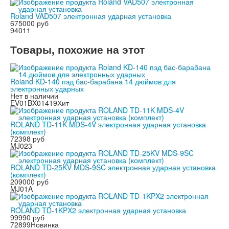
Roland VAD507 электронная ударная установка
675000 руб
94011
Товары, похожие на этот
Roland KD-140 пэд бас-барабана 14 дюймов для
электронных ударных
Нет в наличии
EV01BX01419
Хит
ROLAND TD-11K MDS-4V электронная ударная установка
(комплект)
72398 руб
MJ023
ROLAND TD-25KV MDS-9SC электронная ударная установка
(комплект)
209000 руб
MJ01A
ROLAND TD-1KPX2 электронная ударная установка
99990 руб
72899
Новинка