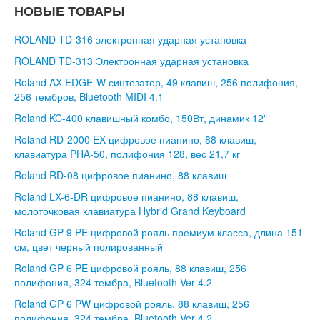
НОВЫЕ ТОВАРЫ
ROLAND TD-316 электронная ударная установка
ROLAND TD-313 Электронная ударная установка
Roland AX-EDGE-W синтезатор, 49 клавиш, 256 полифония,
256 тембров, Bluetooth MIDI 4.1
Roland KC-400 клавишный комбо, 150Вт, динамик 12"
Roland RD-2000 EX цифровое пианино, 88 клавиш,
клавиатура PHA-50, полифония 128, вес 21,7 кг
Roland RD-08 цифровое пианино, 88 клавиш
Roland LX-6-DR цифровое пианино, 88 клавиш,
молоточковая клавиатура Hybrid Grand Keyboard
Roland GP 9 PE цифровой рояль премиум класса, длина 151
см, цвет черный полированный
Roland GP 6 PE цифровой рояль, 88 клавиш, 256
полифония, 324 тембра, Bluetooth Ver 4.2
Roland GP 6 PW цифровой рояль, 88 клавиш, 256
полифония, 324 тембра, Bluetooth Ver 4.2