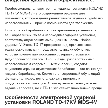
Профессиональная электронная ударная установка ROLAND
TD-17KV MDS-4V - это современное решение для
музыкантов, которые ценят реалистичное звучание, удобство
использования и широкие возможности для творчества.
Если игра на барабанах - это не временное увлечение, а
ваш образ жизни, то вам необходима ударная установка,
соответствующая вашим амбициозным целям. Набор
ударных V-Drums TD-17 прекрасно подчеркивает ваши
технические навыки и предлагает функции обучения,
которые помогут вам постоянно совершенствоваться.
Аудиопроцессор класса TD-50 и пэды, разработанные с
использованием современных технологий, создают
ощущение игры на акустических барабанах — это важно для
каждого барабанщика. Кроме того, встроенный обучающий
функционал позволяет отслеживать прогресс и
поддерживать мотивацию. Стать лучшим в своем деле —
задача непростая, но с TD-17 это станет значительно проще.
Особенности электронной ударной
установки ROLAND TD-17KV MDS-4V