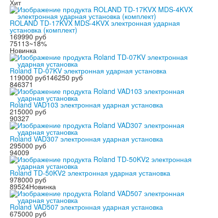
Хит
ROLAND TD-17KVX MDS-4KVX электронная ударная
установка (комплект)
169990 руб
75113
~18%
Новинка
Roland TD-07KV электронная ударная установка
119000 руб
146250 руб
846371
Roland VAD103 электронная ударная установка
215000 руб
90327
Roland VAD307 электронная ударная установка
295000 руб
94009
Roland TD-50KV2 электронная ударная установка
978000 руб
89524
Новинка
Roland VAD507 электронная ударная установка
675000 руб