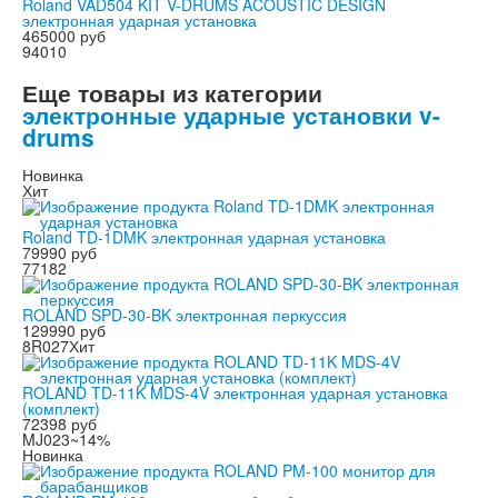
Roland VAD504 KIT V-DRUMS ACOUSTIC DESIGN
электронная ударная установка
465000 руб
94010
Еще товары из категории
электронные ударные установки v-
drums
Новинка
Хит
Roland TD-1DMK электронная ударная установка
79990 руб
77182
ROLAND SPD-30-BK электронная перкуссия
129990 руб
8R027
Хит
ROLAND TD-11K MDS-4V электронная ударная установка
(комплект)
72398 руб
MJ023
~14%
Новинка