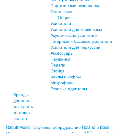
Портативные рекордеры
Остальные...
Опции
Усилители
Усилители для клавишных
Акустические усилители
Гитарные и басовые усилители
Усилители для перкуссии
Аксессуары
Наушники
Педали
Стойки
Чехлы и кофры
Микрофоны
Рэковые адаптеры
Бренды
доставка
как купить
контакты
оплата
Rabbit Music
›
Звуковое оборудование Roland и Boss
›