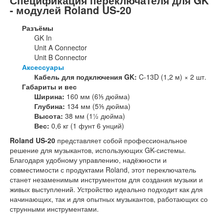
- модулей Roland US-20
Разъёмы
GK In
Unit A Connector
Unit B Connector
Аксессуары
Кабель для подключения GK:
C-13D (1,2 м) × 2 шт.
Габариты и вес
Ширина:
160 мм (6⅕ дюйма)
Глубина:
134 мм (5⅕ дюйма)
Высота:
38 мм (1½ дюйма)
Вес:
0,6 кг (1 фунт 6 унций)
Roland US-20
представляет собой профессиональное
решение для музыкантов, использующих GK-системы.
Благодаря удобному управлению, надёжности и
совместимости с продуктами Roland, этот переключатель
станет незаменимым инструментом для создания музыки и
живых выступлений. Устройство идеально подходит как для
начинающих, так и для опытных музыкантов, работающих со
струнными инструментами.