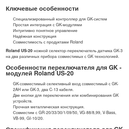
Ключевые особенности
Специализированный контроллер для GK-систем
Простая интеграция с GK-модулями
Интуитивно понятное управление
Надёжная конструкция
Совместимость с продуктами Roland
Roland US-20
ножной селектор-переключатель датчика GK-3
на два различных прибора совместимых с GK технологией.
Особенности переключателя для GK -
модулей Roland US-20
GK-совместимый селективный вход совместимый с GK-
2AH или GK-3, два C-13 кабеля.
Две кнопки для переключения или комбинирования GK
устройств.
Прочная металлическая конструкция.
Совместим с GR-20/33/30/1/09/50, VG-88/8,99, V-Bass,
VB-99, GI-10/20.
Спецификация переключателя для GK