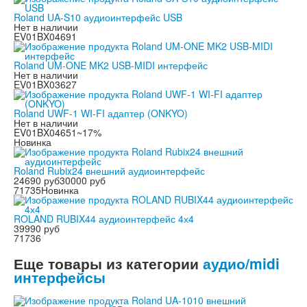
Roland UA-S10 аудиоинтерфейс USB
Нет в наличии
EV01BX04691
Roland UM-ONE MK2 USB-MIDI интерфейс
Нет в наличии
EV01BX03627
Roland UWF-1 WI-FI адаптер (ONKYO)
Нет в наличии
EV01BX04651
~17%
Новинка
Roland Rubix24 внешний аудиоинтерфейс
24690 руб
30000 руб
71735
Новинка
ROLAND RUBIX44 аудиоинтерфейс 4х4
39990 руб
71736
Еще товары из категории
аудио/midi
интерфейсы