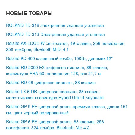
НОВЫЕ ТОВАРЫ
ROLAND TD-316 электронная ударная установка
ROLAND TD-313 Электронная ударная установка
Roland AX-EDGE-W синтезатор, 49 клавиш, 256 полифония,
256 тембров, Bluetooth MIDI 4.1
Roland KC-400 клавишный комбо, 150Вт, динамик 12"
Roland RD-2000 EX цифровое пианино, 88 клавиш,
клавиатура PHA-50, полифония 128, вес 21,7 кг
Roland RD-08 цифровое пианино, 88 клавиш
Roland LX-6-DR цифровое пианино, 88 клавиш,
молоточковая клавиатура Hybrid Grand Keyboard
Roland GP 9 PE цифровой рояль премиум класса, длина 151
см, цвет черный полированный
Roland GP 6 PE цифровой рояль, 88 клавиш, 256
полифония, 324 тембра, Bluetooth Ver 4.2