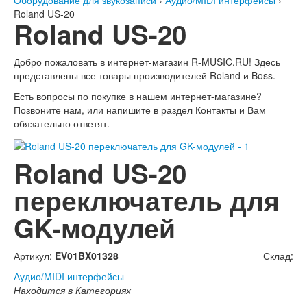
Оборудование для звукозаписи
›
Аудио/MIDI интерфейсы
›
Roland US-20
Roland US-20
Добро пожаловать в интернет-магазин
R-MUSIC.RU!
Здесь
представлены все товары производителей Roland и Boss.
Есть вопросы по покупке в нашем интернет-магазине?
Позвоните нам, или напишите в раздел Контакты и Вам
обязательно ответят.
Roland US-20
переключатель для
GK-модулей
Артикул:
EV01BX01328
Склад:
Аудио/MIDI интерфейсы
Находится в Категориях