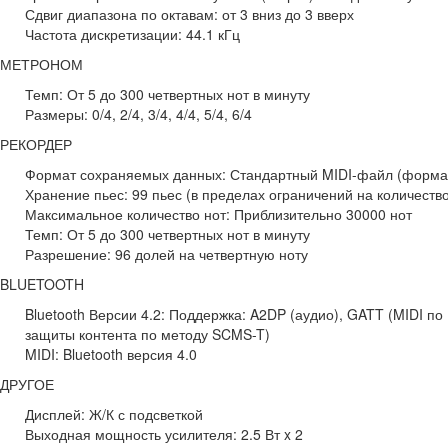
Сдвиг диапазона по октавам: от 3 вниз до 3 вверх
Частота дискретизации: 44.1 кГц
МЕТРОНОМ
Темп: От 5 до 300 четвертных нот в минуту
Размеры: 0/4, 2/4, 3/4, 4/4, 5/4, 6/4
РЕКОРДЕР
Формат сохраняемых данных: Стандартный MIDI-файл (форма
Хранение пьес: 99 пьес (в пределах ограничений на количество
Максимальное количество нот: Приблизительно 30000 нот
Темп: От 5 до 300 четвертных нот в минуту
Разрешение: 96 долей на четвертную ноту
BLUETOOTH
Bluetooth Версии 4.2: Поддержка: A2DP (аудио), GATT (MIDI по
защиты контента по методу SCMS-T)
MIDI: Bluetooth версия 4.0
ДРУГОЕ
Дисплей: Ж/К с подсветкой
Выходная мощность усилителя: 2.5 Вт x 2