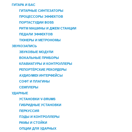
ГИТАРА И БАС
ГИТАРНЫЕ СИНТЕЗАТОРЫ
ПРОЦЕССОРЫ ЭФФЕКТОВ
ПОРТАСТУДИИ BOSS
РИТМ МАШИНЫ И ДЖЕМ СТАНЦИИ
ПЕДАЛИ ЭФФЕКТОВ
ТЮНЕРЫ И МЕТРОНОМЫ
ЗВУКОЗАПИСЬ
ЗВУКОВЫЕ МОДУЛИ
ВОКАЛЬНЫЕ ПРИБОРЫ
КЛАВИАТУРЫ И КОНТРОЛЛЕРЫ
РЕПОРТЁРСКИЕ РЕКОРДЕРЫ
АУДИО/MIDI ИНТЕРФЕЙСЫ
СОФТ И ПЛАГИНЫ
СЕМПЛЕРЫ
УДАРНЫЕ
УСТАНОВКИ V-DRUMS
ГИБРИДНЫЕ УСТАНОВКИ
ПЕРКУССИЯ
ПЭДЫ И КОНТРОЛЛЕРЫ
РАМЫ И СТОЙКИ
ОПЦИИ ДЛЯ УДАРНЫХ