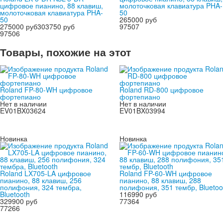
цифровое пианино, 88 клавиш,
молоточковая клавиатура PHA-
молоточковая клавиатура PHA-
50
50
265000 руб
275000 руб
303750 руб
97507
97506
Товары, похожие на этот
Roland FP-80-WH цифровое
Roland RD-800 цифровое
фортепиано
фортепиано
Нет в наличии
Нет в наличии
EV01BX03624
EV01BX03994
Новинка
Новинка
Roland LX705-LA цифровое
Roland FP-60-WH цифровое
пианино, 88 клавиш, 256
пианино, 88 клавиш, 288
полифония, 324 тембра,
полифония, 351 тембр, Bluetoo
Bluetooth
116990 руб
329900 руб
77364
77266