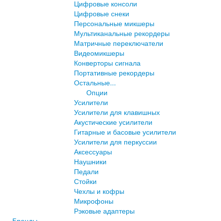
Цифровые консоли
Цифровые снеки
Персональные микшеры
Мультиканальные рекордеры
Матричные переключатели
Видеомикшеры
Конверторы сигнала
Портативные рекордеры
Остальные...
Опции
Усилители
Усилители для клавишных
Акустические усилители
Гитарные и басовые усилители
Усилители для перкуссии
Аксессуары
Наушники
Педали
Стойки
Чехлы и кофры
Микрофоны
Рэковые адаптеры
Бренды