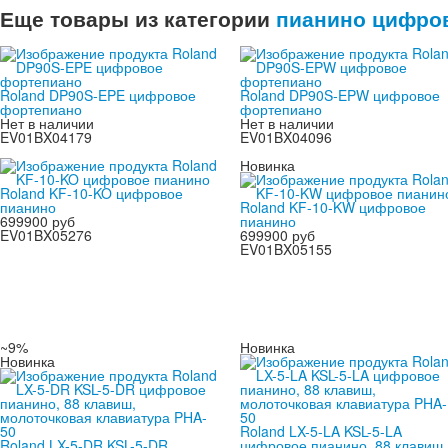
Еще товары из категории
пианино цифров
Roland DP90S-EPE цифровое
Roland DP90S-EPW цифровое
фортепиано
фортепиано
Нет в наличии
Нет в наличии
EV01BX04179
EV01BX04096
Новинка
Roland KF-10-KO цифровое
пианино
Roland KF-10-KW цифровое
699900 руб
пианино
EV01BX05276
699900 руб
EV01BX05155
~9%
Новинка
Новинка
Roland LX-5-LA KSL-5-LA
Roland LX-5-DR KSL-5-DR
цифровое пианино, 88 клавиш,