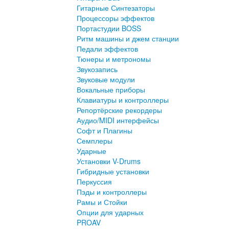
Гитарные Синтезаторы
Процессоры эффектов
Портастудии BOSS
Ритм машины и джем станции
Педали эффектов
Тюнеры и метрономы
Звукозапись
Звуковые модули
Вокальные приборы
Клавиатуры и контроллеры
Репортёрские рекордеры
Аудио/MIDI интерфейсы
Софт и Плагины
Семплеры
Ударные
Установки V-Drums
Гибридные установки
Перкуссия
Пэды и контроллеры
Рамы и Стойки
Опции для ударных
PROAV