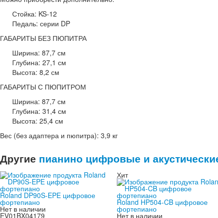
Стойка: KS-12
Педаль: серии DP
ГАБАРИТЫ БЕЗ ПЮПИТРА
Ширина: 87,7 см
Глубина: 27,1 см
Высота: 8,2 см
ГАБАРИТЫ С ПЮПИТРОМ
Ширина: 87,7 см
Глубина: 31,4 см
Высота: 25,4 см
Вес (без адаптера и пюпитра): 3,9 кг
Другие
пианино цифровые и акустическ
Хит
Roland DP90S-EPE цифровое
фортепиано
Roland HP504-CB цифровое
Нет в наличии
фортепиано
EV01BX04179
Нет в наличии