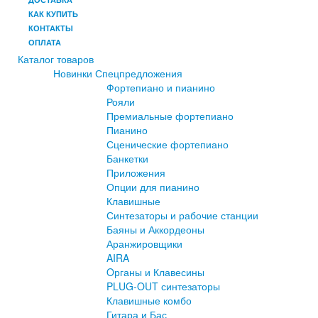
КАК КУПИТЬ
КОНТАКТЫ
ОПЛАТА
Каталог товаров
Новинки
Спецпредложения
Фортепиано и пианино
Рояли
Премиальные фортепиано
Пианино
Сценические фортепиано
Банкетки
Приложения
Опции для пианино
Клавишные
Синтезаторы и рабочие станции
Баяны и Аккордеоны
Аранжировщики
AIRA
Oрганы и Клавесины
PLUG-OUT синтезаторы
Клавишные комбо
Гитара и Бас