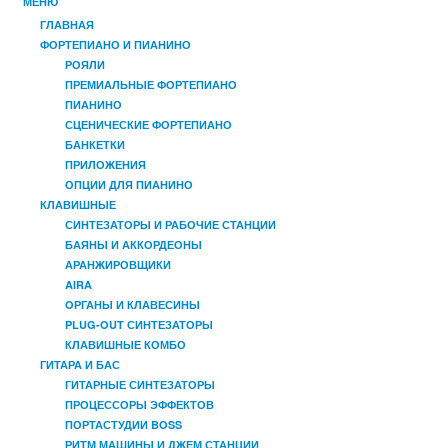
МЕНЮ
ГЛАВНАЯ
ФОРТЕПИАНО И ПИАНИНО
РОЯЛИ
ПРЕМИАЛЬНЫЕ ФОРТЕПИАНО
ПИАНИНО
СЦЕНИЧЕСКИЕ ФОРТЕПИАНО
БАНКЕТКИ
ПРИЛОЖЕНИЯ
ОПЦИИ ДЛЯ ПИАНИНО
КЛАВИШНЫЕ
СИНТЕЗАТОРЫ И РАБОЧИЕ СТАНЦИИ
БАЯНЫ И АККОРДЕОНЫ
АРАНЖИРОВЩИКИ
AIRA
OРГАНЫ И КЛАВЕСИНЫ
PLUG-OUT СИНТЕЗАТОРЫ
КЛАВИШНЫЕ КОМБО
ГИТАРА И БАС
ГИТАРНЫЕ СИНТЕЗАТОРЫ
ПРОЦЕССОРЫ ЭФФЕКТОВ
ПОРТАСТУДИИ BOSS
РИТМ МАШИНЫ И ДЖЕМ СТАНЦИИ