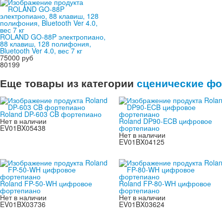
ROLAND GO-88P электропиано,
88 клавиш, 128 полифония,
Bluetooth Ver 4.0, вес 7 кг
75000 руб
80199
Еще товары из категории
сценические ф
Roland DP-603 CB фортепиано
Нет в наличии
Roland DP90-ECB цифровое
EV01BX05438
фортепиано
Нет в наличии
EV01BX04125
Roland FP-50-WH цифровое
Roland FP-80-WH цифровое
фортепиано
фортепиано
Нет в наличии
Нет в наличии
EV01BX03736
EV01BX03624