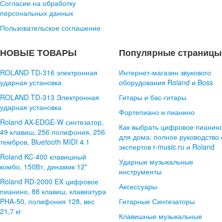
Согласие на обработку
персональных данных
Пользовательское соглашение
НОВЫЕ ТОВАРЫ
Популярные страницы
ROLAND TD-316 электронная
Интернет-магазин звукового
ударная установка
оборудования Roland и Boss
ROLAND TD-313 Электронная
Гитары и бас-гитары
ударная установка
Фортепиано и пианино
Roland AX-EDGE-W синтезатор,
Как выбрать цифровое пианин
49 клавиш, 256 полифония, 256
для дома: полное руководство 
тембров, Bluetooth MIDI 4.1
экспертов r-music.ru и Roland
Roland KC-400 клавишный
Ударные музыкальные
комбо, 150Вт, динамик 12"
инструменты
Roland RD-2000 EX цифровое
Аксессуары
пианино, 88 клавиш, клавиатура
PHA-50, полифония 128, вес
Гитарные Синтезаторы
21,7 кг
Клавишные музыкальные