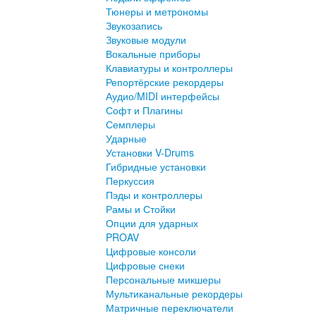
Тюнеры и метрономы
Звукозапись
Звуковые модули
Вокальные приборы
Клавиатуры и контроллеры
Репортёрские рекордеры
Аудио/MIDI интерфейсы
Софт и Плагины
Семплеры
Ударные
Установки V-Drums
Гибридные установки
Перкуссия
Пэды и контроллеры
Рамы и Стойки
Опции для ударных
PROAV
Цифровые консоли
Цифровые снеки
Персональные микшеры
Мультиканальные рекордеры
Матричные переключатели