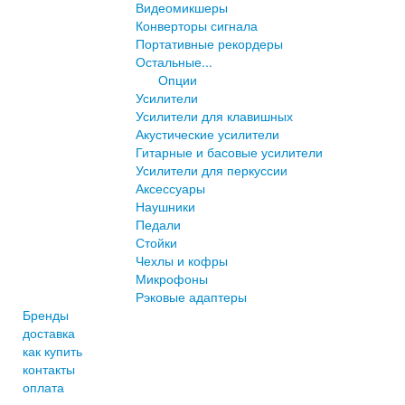
Видеомикшеры
Конверторы сигнала
Портативные рекордеры
Остальные...
Опции
Усилители
Усилители для клавишных
Акустические усилители
Гитарные и басовые усилители
Усилители для перкуссии
Аксессуары
Наушники
Педали
Стойки
Чехлы и кофры
Микрофоны
Рэковые адаптеры
Бренды
доставка
как купить
контакты
оплата