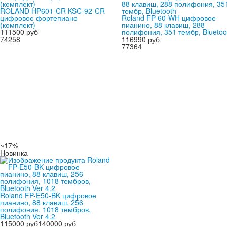
ROLAND HP601-CR KSC-92-CR
цифровое фортепиано
Roland FP-60-WH цифровое
(комплект)
пианино, 88 клавиш, 288
111500 руб
полифония, 351 тембр, Bluetoo
74258
116990 руб
77364
~17%
Новинка
Roland FP-E50-BK цифровое
пианино, 88 клавиш, 256
полифония, 1018 тембров,
Bluetooth Ver 4.2
115000 руб
140000 руб