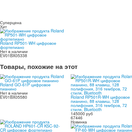
Суперцена
Хит
Roland RP501-WH цифровое
фортепиано
Нет в наличии
EV01BX05338
Товары, похожие на этот
Roland GO-61P цифровое
пианино
Нет в наличии
EV01BX05580
Roland RP501R-WH цифровое
пианино, 88 клавиш, 128
полифония, 316 тембров, 72
стиля, Bluetooth
145000 руб
67446
Новинка