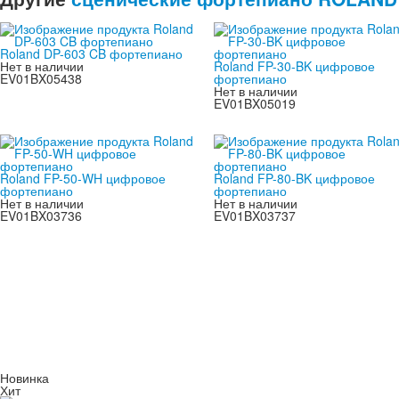
Roland DP-603 CB фортепиано
Нет в наличии
Roland FP-30-BK цифровое
EV01BX05438
фортепиано
Нет в наличии
EV01BX05019
Roland FP-50-WH цифровое
Roland FP-80-BK цифровое
фортепиано
фортепиано
Нет в наличии
Нет в наличии
EV01BX03736
EV01BX03737
Новинка
Хит