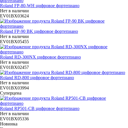
Roland FP-80-WH цифровое фортепиано
Нет в наличии
EV01BX03624
Roland FP-90 BK цифровое фортепиано
Нет в наличии
EV01BX05455
Roland RD-300NX цифровое фортепиано
Нет в наличии
EV01BX02457
Roland RD-800 цифровое фортепиано
Нет в наличии
EV01BX03994
Суперцена
Roland RP501-CB цифровое фортепиано
Нет в наличии
EV01BX05336
Новинка