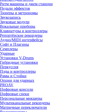
Ритм машины и джем станции
Педали эффектов
Тюнеры и метрономы
Звукозапись
Звуковые модули
Вокальные приборы
Клавиатуры и контроллеры
Репортёрские рекордеры
Аудио/MIDI интерфейсы
Софт и Плагины
Семплеры
Ударные
Установки V-Drums
Гибридные установки
Перкуссия
Пэды и контроллеры
Рамы и Стойки
Опции для ударных
PROAV
Цифровые консоли
Цифровые снеки
Персональные микшеры
Мультиканальные рекордеры
Матричные переключатели
Видеомикшеры