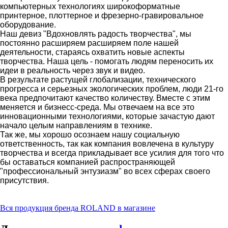
компьютерных технологиях широкоформатные
принтерное, плоттерное и фрезерно-гравировальное
оборудование.
Наш девиз "Вдохновлять радость творчества", мы
постоянно расширяем расширяем поле нашей
деятельности, стараясь охватить новые аспекты
творчества. Наша цель - помогать людям переносить их
идеи в реальность через звук и видео.
В результате растущей глобализации, технического
прогресса и серьезных экологических проблем, люди 21-го
века предпочитают качество количеству. Вместе с этим
меняется и бизнесс-среда. Мы отвечаем на все это
инновационными технологиями, которые зачастую дают
начало целым направлениям в технике.
Так же, мы хорошо осознаем нашу социальную
ответственность, так как компания вовлечена в культуру
творчества и всегда прикладывает все усилия для того что
бы оставаться компанией распространяющей
"профессиональный энтузиазм" во всех сферах своего
присутствия.
Вся продукция бренда ROLAND в магазине