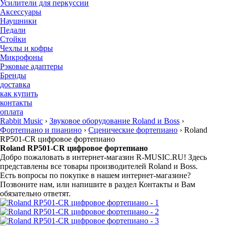
Усилители для перкуссии
Аксессуары
Наушники
Педали
Стойки
Чехлы и кофры
Микрофоны
Рэковые адаптеры
Бренды
доставка
как купить
контакты
оплата
Rabbit Music
›
Звуковое оборудование Roland и Boss
›
Фортепиано и пианино
›
Сценические фортепиано
›
Roland
RP501-CR цифровое фортепиано
Roland RP501-CR цифровое фортепиано
Добро пожаловать в интернет-магазин
R-MUSIC.RU!
Здесь
представлены все товары производителей Roland и Boss.
Есть вопросы по покупке в нашем интернет-магазине?
Позвоните нам, или напишите в раздел Контакты и Вам
обязательно ответят.