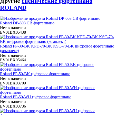
Другие
сценические фортепиано
ROLAND
Roland DP-603 CB фортепиано
Нет в наличии
EV01BX05438
Roland FP-30-BK KPD-70-BK KSC-70-BK цифровое фортепиано
(комплект)
Нет в наличии
EV01BX05464
Roland FP-50-BK цифровое фортепиано
Нет в наличии
EV01BX03709
Roland FP-50-WH цифровое фортепиано
Нет в наличии
EV01BX03736