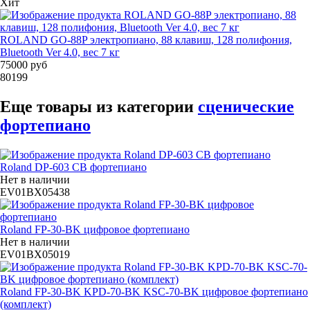
Хит
ROLAND GO-88P электропиано, 88 клавиш, 128 полифония,
Bluetooth Ver 4.0, вес 7 кг
75000 руб
80199
Еще товары из категории
сценические
фортепиано
Roland DP-603 CB фортепиано
Нет в наличии
EV01BX05438
Roland FP-30-BK цифровое фортепиано
Нет в наличии
EV01BX05019
Roland FP-30-BK KPD-70-BK KSC-70-BK цифровое фортепиано
(комплект)