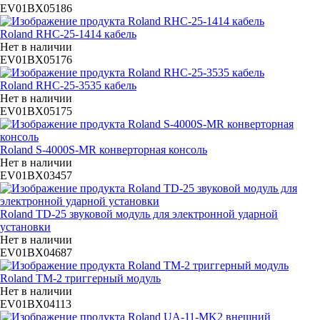
EV01BX05186
Roland RHC-25-1414 кабель
Нет в наличии
EV01BX05176
Roland RHC-25-3535 кабель
Нет в наличии
EV01BX05175
Roland S-4000S-MR конверторная консоль
Нет в наличии
EV01BX03457
Roland TD-25 звуковой модуль для электронной ударной
установки
Нет в наличии
EV01BX04687
Roland TM-2 триггерный модуль
Нет в наличии
EV01BX04113