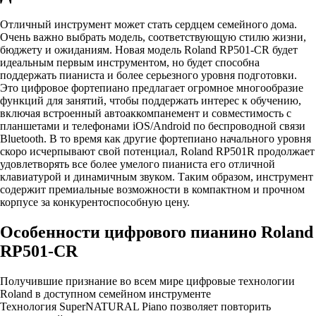
Отличный инструмент может стать сердцем семейного дома.
Очень важно выбрать модель, соответствующую стилю жизни,
бюджету и ожиданиям. Новая модель Roland RP501-CR будет
идеальным первым инструментом, но будет способна
поддержать пианиста и более серьезного уровня подготовки.
Это цифровое фортепиано предлагает огромное многообразие
функций для занятий, чтобы поддержать интерес к обучению,
включая встроенный автоаккомпанемент и совместимость с
планшетами и телефонами iOS/Android по беспроводной связи
Bluetooth. В то время как другие фортепиано начального уровня
скоро исчерпывают свой потенциал, Roland RP501R продолжает
удовлетворять все более умелого пианиста его отличной
клавиатурой и динамичным звуком. Таким образом, инструмент
содержит премиальные возможности в компактном и прочном
корпусе за конкурентоспособную цену.
Особенности цифрового пианино Roland
RP501-CR
Получившие признание во всем мире цифровые технологии
Roland в доступном семейном инструменте
Технология SuperNATURAL Piano позволяет повторить