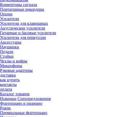
Конверторы сигнала
Портативные рекордеры
Опции
Усилители
Усилители для клавишных
Акустические усилители
Гитарные и басовые усилители
Усилители для перкуссии
Аксессуары
Наушники
Педали
Стойки
Чехлы и кофры
Микрофоны
Рэковые адаптеры
доставка
как купить
контакты
оплата
Каталог товаров
Новинки
Спецпредложения
Фортепиано и пианино
Рояли
Премиальные фортепиано