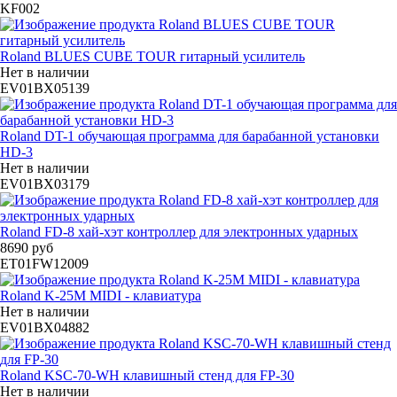
KF002
Roland BLUES CUBE TOUR гитарный усилитель
Нет в наличии
EV01BX05139
Roland DT-1 обучающая программа для барабанной установки
HD-3
Нет в наличии
EV01BX03179
Roland FD-8 хай-хэт контроллер для электронных ударных
8690 руб
ET01FW12009
Roland K-25M MIDI - клавиатура
Нет в наличии
EV01BX04882
Roland KSC-70-WH клавишный стенд для FP-30
Нет в наличии