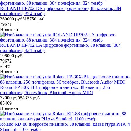
ROLAND HP702-DR цифровое фортепиано, 88 клавиш, 384
полифония, 324 тембр
260000 руб
318750 руб
79671
Новинка
ROLAND HP702-LA цифровое фортепиано, 88 клавиш, 384
полифония, 324 тембр
198000 руб
79672
~14%
Новинка
Roland FP-30X-BK цифровое пианино, 88 клавиш, 256
полифония, 56 тембров, Bluetooth Audio/ MIDI
72000 руб
84375 руб
85469
Новинка
Roland RD-88 цифровое пианино, 88 клавиш, клавиатура PHA-4
Standard, 1100 тембр