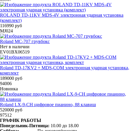
ROLAND TD-11KV MDS-4V электронная ударная установка
(комплект)
116990 руб
MJ024
Roland MC-707 грувбокс
Нет в наличии
EV01BX06519
Roland TD-17KV2 + MDS-COM электронная ударная установка,
комплект
189000 руб
94006
Новинка
Roland LX-9-CH цифровое пианино, 88 клавиш
520000 руб
97512
ГРАФИК РАБОТЫ
Понедельник-Пятница:
10.00 до 18.00
Суббота:
----------- По договорённости