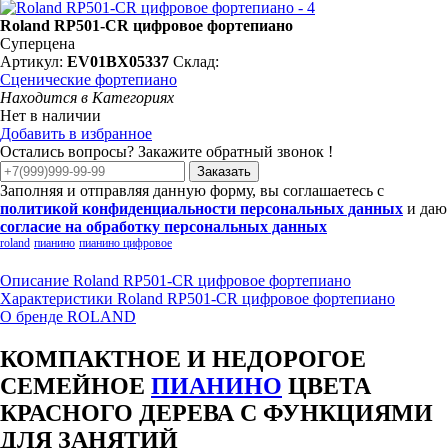
Roland RP501-CR цифровое фортепиано
Суперцена
Артикул:
EV01BX05337
Склад:
Сценические фортепиано
Находится в Категориях
Нет в наличии
Добавить в избранное
Остались вопросы? Закажите обратный звонок !
Заказать
Заполняя и отправляя данную форму, вы соглашаетесь с
политикой конфиденциальности персональных данных
и даю
согласие на обработку персональных данных
roland
пианино
пианино цифровое
Описание Roland RP501-CR цифровое фортепиано
Характеристики Roland RP501-CR цифровое фортепиано
О бренде ROLAND
КОМПАКТНОЕ И НЕДОРОГОЕ
СЕМЕЙНОЕ
ПИАНИНО
ЦВЕТА
КРАСНОГО ДЕРЕВА С ФУНКЦИЯМИ
ДЛЯ ЗАНЯТИЙ