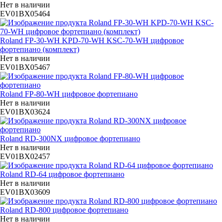
Нет в наличии
EV01BX05464
Roland FP-30-WH KPD-70-WH KSC-70-WH цифровое
фортепиано (комплект)
Нет в наличии
EV01BX05467
Roland FP-80-WH цифровое фортепиано
Нет в наличии
EV01BX03624
Roland RD-300NX цифровое фортепиано
Нет в наличии
EV01BX02457
Roland RD-64 цифровое фортепиано
Нет в наличии
EV01BX03609
Roland RD-800 цифровое фортепиано
Нет в наличии