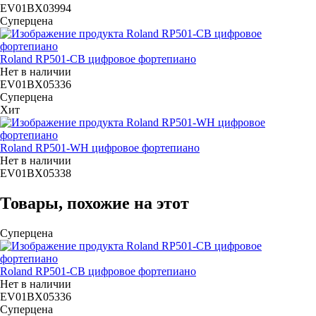
EV01BX03994
Суперцена
Roland RP501-CB цифровое фортепиано
Нет в наличии
EV01BX05336
Суперцена
Хит
Roland RP501-WH цифровое фортепиано
Нет в наличии
EV01BX05338
Товары, похожие на этот
Суперцена
Roland RP501-CB цифровое фортепиано
Нет в наличии
EV01BX05336
Суперцена